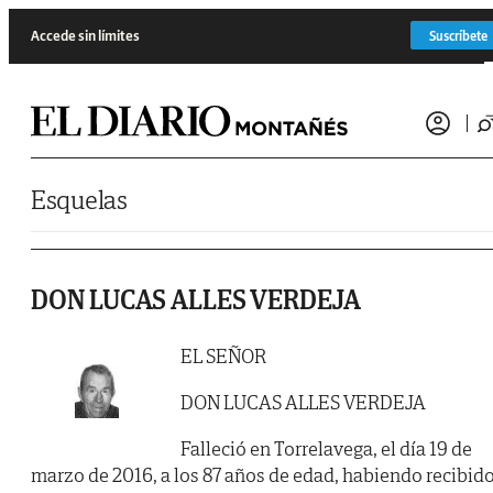
Saltar al contenido
Accede sin límites
Suscríbete
Esquelas
DON LUCAS ALLES VERDEJA
EL SEÑOR
DON LUCAS ALLES VERDEJA
Falleció en Torrelavega, el día 19 de
marzo de 2016, a los 87 años de edad, habiendo recibid