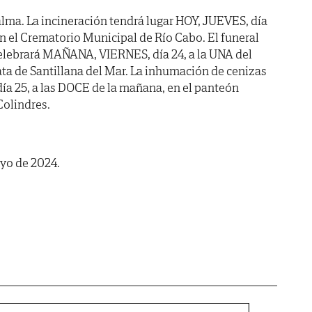
lma. La incineración tendrá lugar HOY, JUEVES, día
 en el Crematorio Municipal de Río Cabo. El funeral
celebrará MAÑANA, VIERNES, día 24, a la UNA del
ata de Santillana del Mar. La inhumación de cenizas
a 25, a las DOCE de la mañana, en el panteón
Colindres.
ayo de 2024.