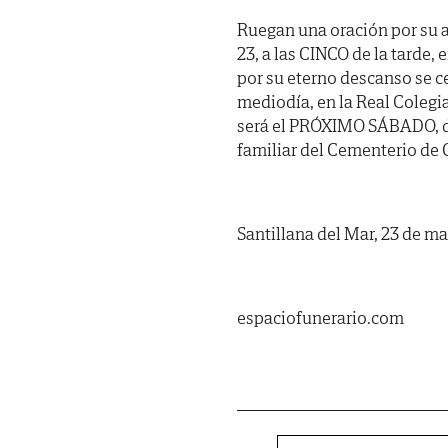
Ruegan una oración por su a
23, a las CINCO de la tarde,
por su eterno descanso se 
mediodía, en la Real Colegi
será el PRÓXIMO SÁBADO, dí
familiar del Cementerio de 
Santillana del Mar, 23 de m
espaciofunerario.com