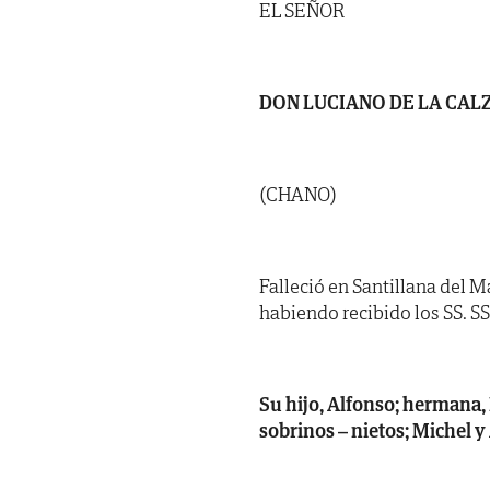
EL SEÑOR
DON LUCIANO DE LA CA
(CHANO)
Falleció en Santillana del M
habiendo recibido los SS. SS. 
Su hijo, Alfonso; hermana, 
sobrinos – nietos; Michel y