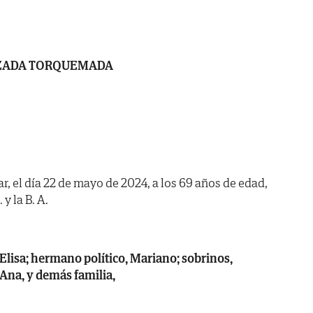
LZADA TORQUEMADA
ar, el día 22 de mayo de 2024, a los 69 años de edad,
y la B. A.
Elisa; hermano político, Mariano; sobrinos,
 Ana, y demás familia,