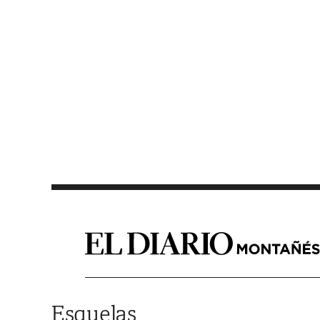
Saltar al contenido
Esquelas