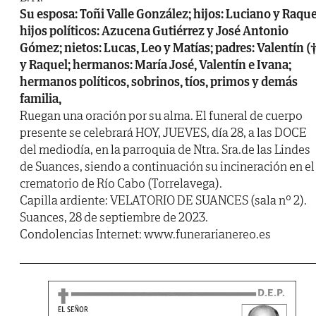
Su esposa: Toñi Valle González; hijos: Luciano y Raque
hijos políticos: Azucena Gutiérrez y José Antonio
Gómez; nietos: Lucas, Leo y Matías; padres: Valentín (
y Raquel; hermanos: María José, Valentín e Ivana;
hermanos políticos, sobrinos, tíos, primos y demás
familia,
Ruegan una oración por su alma. El funeral de cuerpo
presente se celebrará HOY, JUEVES, día 28, a las DOCE
del mediodía, en la parroquia de Ntra. Sra.de las Lindes
de Suances, siendo a continuación su incineración en el
crematorio de Río Cabo (Torrelavega).
Capilla ardiente: VELATORIO DE SUANCES (sala nº 2).
Suances, 28 de septiembre de 2023.
Condolencias Internet: www.funerarianereo.es