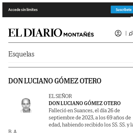
Saltar al contenido
Accede sin límites
Suscríbete
Esquelas
DON LUCIANO GÓMEZ OTERO
EL SEÑOR
DON LUCIANO GÓMEZ OTERO
Falleció en Suances, el día 26 de
septiembre de 2023, a los 69 años de
edad, habiendo recibido los SS. SS. y l
B. A.