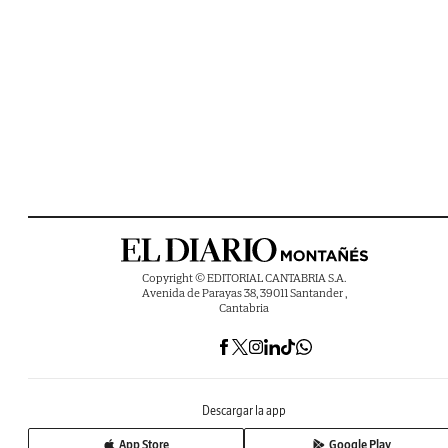
Copyright © EDITORIAL CANTABRIA S.A.
Avenida de Parayas 38, 39011 Santander ,
Cantabria
Descargar la app
App Store
Google Play