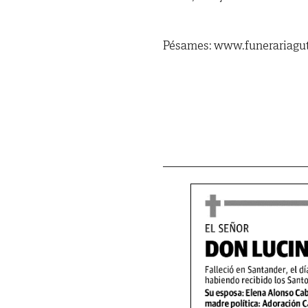
Pésames: www.funerariagut