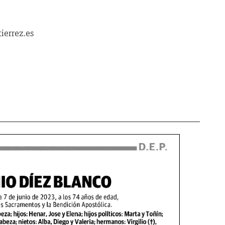
ierrez.es