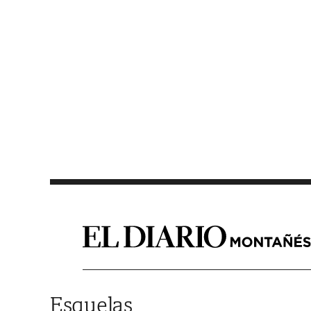
Saltar al contenido
Esquelas