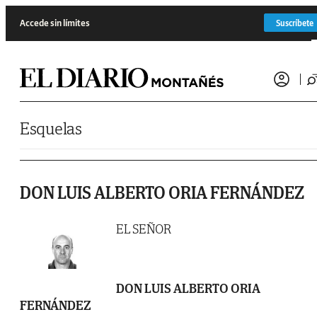
Saltar al contenido
Accede sin límites
Suscríbete
Esquelas
DON LUIS ALBERTO ORIA FERNÁNDEZ
EL SEÑOR
DON LUIS ALBERTO ORIA
FERNÁNDEZ