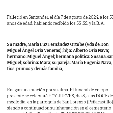
Falleció en Santander, el día 7 de agosto de 2024, a los 5
años de edad, habiendo recibido los SS .SS. y la B. A.
Su madre, María Luz Fernández Ortube (Vda de Don
Miguel Ángel Oria Veneras); hijo: Alberto Oria Nava;
hermano: Miguel Ángel; hermana política: Susana Sa
Miguel; sobrina: Mara; su pareja: María Eugenia Nava,
tíos, primos y demás familia,
Ruegan una oración por su alma. El funeral de cuerpo
presente se celebrará HOY, JUEVES, día 8, a las DOCE de
mediodía, en la parroquia de San Lorenzo (Peñacastillo)
siendo a continuación su inhumación en el cementerio