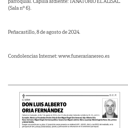
parroquial. Capilla ardiente: TANATORIO EL ALISAL.
(Sala nº 6).
Peñacastillo, 8 de agosto de 2024.
Condolencias Internet: www.funerarianereo.es