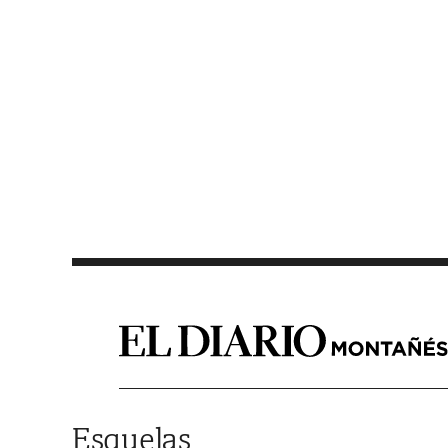
Saltar al contenido
Esquelas