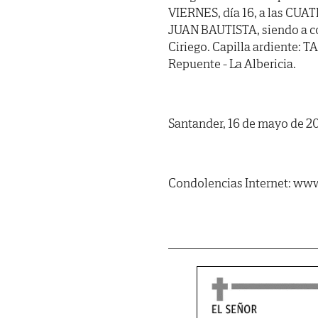
VIERNES, día 16, a las CUAT
JUAN BAUTISTA, siendo a co
Ciriego. Capilla ardiente
Repuente - La Albericia.
Santander, 16 de mayo de 2
Condolencias Internet: www