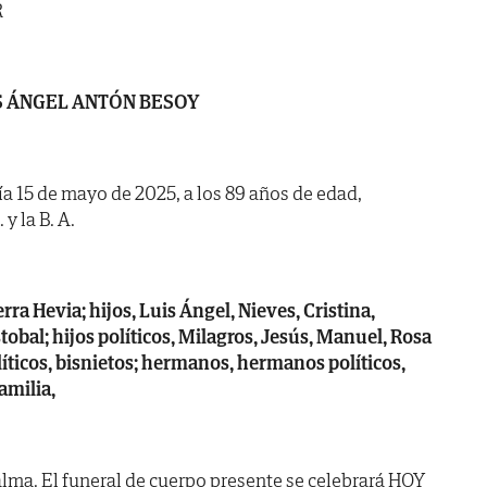
R
S ÁNGEL ANTÓN BESOY
día 15 de mayo de 2025, a los 89 años de edad,
y la B. A.
ra Hevia; hijos, Luis Ángel, Nieves, Cristina,
tobal; hijos políticos, Milagros, Jesús, Manuel, Rosa
olíticos, bisnietos; hermanos, hermanos políticos,
amilia,
lma. El funeral de cuerpo presente se celebrará HOY