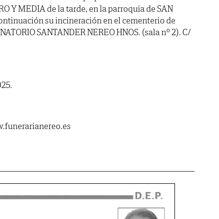
RO Y MEDIA de la tarde, en la parroquia de SAN
ntinuación su incineración en el cementerio de
: TANATORIO SANTANDER NEREO HNOS. (sala nº 2). C/
025.
.funerarianereo.es