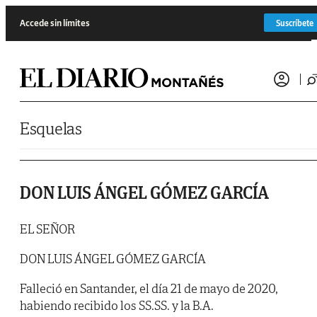
Saltar al contenido
Accede sin límites
Suscríbete
Esquelas
DON LUIS ÁNGEL GÓMEZ GARCÍA
EL SEÑOR
DON LUIS ÁNGEL GÓMEZ GARCÍA
Falleció en Santander, el día 21 de mayo de 2020,
habiendo recibido los SS.SS. y la B.A.