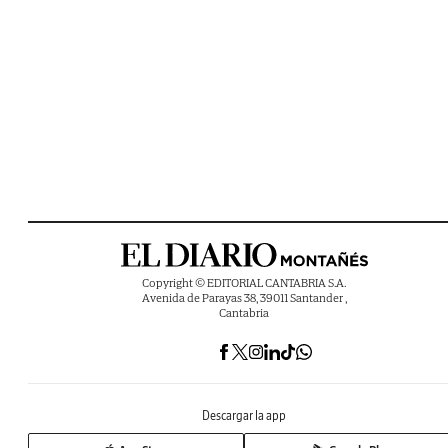
Copyright © EDITORIAL CANTABRIA S.A.
Avenida de Parayas 38, 39011 Santander ,
Cantabria
Descargar la app