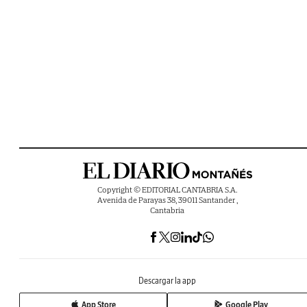
Copyright © EDITORIAL CANTABRIA S.A.
Avenida de Parayas 38, 39011 Santander ,
Cantabria
Descargar la app
App Store
Google Play