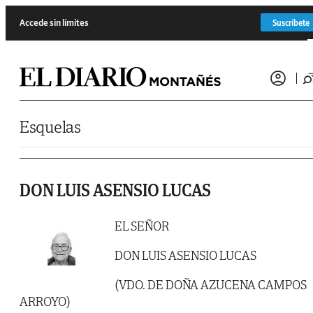
Saltar al contenido
Accede sin límites
Suscríbete
Esquelas
DON LUIS ASENSIO LUCAS
EL SEÑOR
DON LUIS ASENSIO LUCAS
(VDO. DE DOÑA AZUCENA CAMPOS
ARROYO)