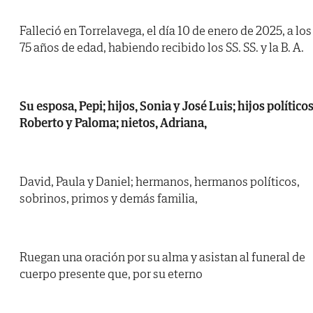
Falleció en Torrelavega, el día 10 de enero de 2025, a los
75 años de edad, habiendo recibido los SS. SS. y la B. A.
Su esposa, Pepi; hijos, Sonia y José Luis; hijos políticos
Roberto y Paloma; nietos, Adriana,
David, Paula y Daniel; hermanos, hermanos políticos,
sobrinos, primos y demás familia,
Ruegan una oración por su alma y asistan al funeral de
cuerpo presente que, por su eterno