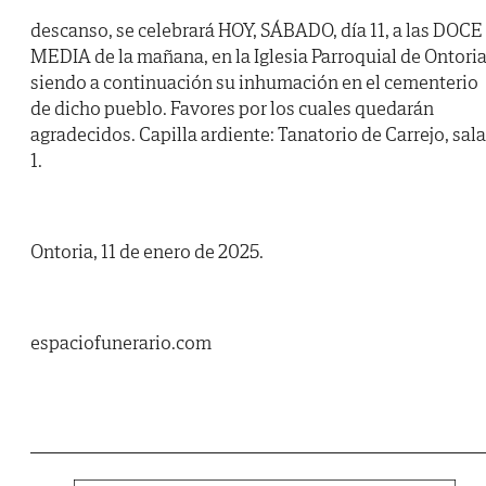
descanso, se celebrará HOY, SÁBADO, día 11, a las DOCE
MEDIA de la mañana, en la Iglesia Parroquial de Ontoria
siendo a continuación su inhumación en el cementerio
de dicho pueblo. Favores por los cuales quedarán
agradecidos. Capilla ardiente: Tanatorio de Carrejo, sala
1.
Ontoria, 11 de enero de 2025.
espaciofunerario.com