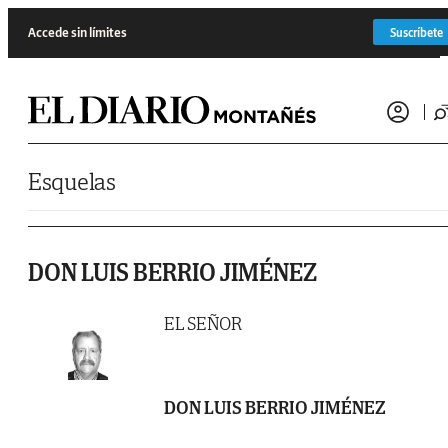
Saltar al contenido
Accede sin límites
Suscríbete
Esquelas
DON LUIS BERRIO JIMÉNEZ
EL SEÑOR
DON LUIS BERRIO JIMÉNEZ