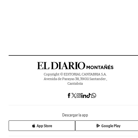
Copyright © EDITORIAL CANTABRIA S.A.
Avenida de Parayas 38, 39011 Santander ,
Cantabria
Descargar la app
App Store
Google Play