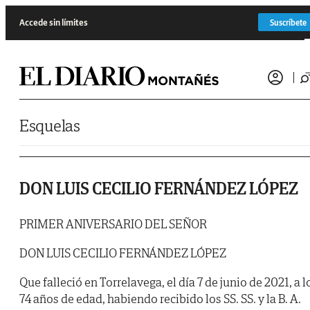
Saltar al contenido
Accede sin límites
Suscríbete
Esquelas
DON LUIS CECILIO FERNÁNDEZ LÓPEZ
PRIMER ANIVERSARIO DEL SEÑOR
DON LUIS CECILIO FERNÁNDEZ LÓPEZ
Que falleció en Torrelavega, el día 7 de junio de 2021, a l
74 años de edad, habiendo recibido los SS. SS. y la B. A.