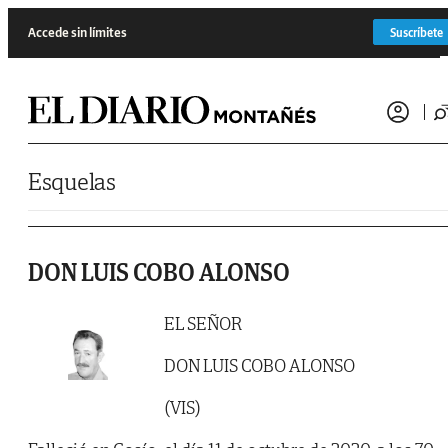
Saltar al contenido
Accede sin límites
Suscríbete
Esquelas
DON LUIS COBO ALONSO
EL SEÑOR
DON LUIS COBO ALONSO
(VIS)