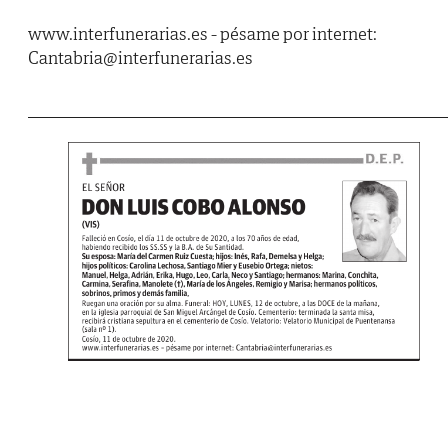
www.interfunerarias.es - pésame por internet:
Cantabria@interfunerarias.es