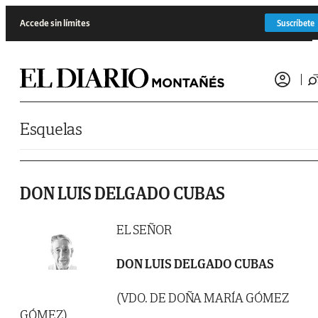
Saltar al contenido
Accede sin límites
Suscríbete
Esquelas
DON LUIS DELGADO CUBAS
EL SEÑOR
DON LUIS DELGADO CUBAS
(VDO. DE DOÑA MARÍA GÓMEZ
GÓMEZ)