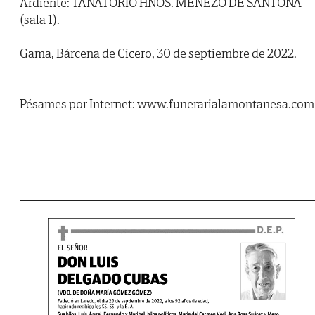
Ardiente: TANATORIO HNOS. MENEZO DE SANTOÑA
(sala 1).
Gama, Bárcena de Cicero, 30 de septiembre de 2022.
Pésames por Internet: www.funerarialamontanesa.com