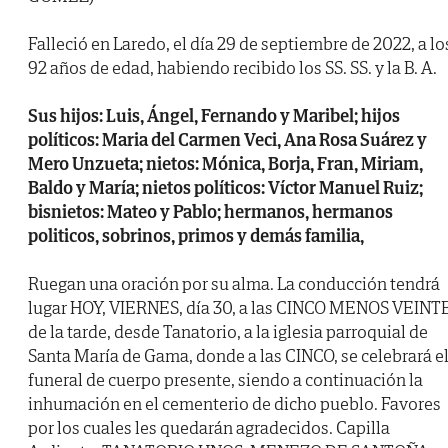
Falleció en Laredo, el día 29 de septiembre de 2022, a lo
92 años de edad, habiendo recibido los SS. SS. y la B. A.
Sus hijos: Luis, Ángel, Fernando y Maribel; hijos
políticos: Maria del Carmen Veci, Ana Rosa Suárez y
Mero Unzueta; nietos: Mónica, Borja, Fran, Miriam,
Baldo y María; nietos políticos: Víctor Manuel Ruiz;
bisnietos: Mateo y Pablo; hermanos, hermanos
politicos, sobrinos, primos y demás familia,
Ruegan una oración por su alma. La conducción tendrá
lugar HOY, VIERNES, día 30, a las CINCO MENOS VEINT
de la tarde, desde Tanatorio, a la iglesia parroquial de
Santa María de Gama, donde a las CINCO, se celebrará e
funeral de cuerpo presente, siendo a continuación la
inhumación en el cementerio de dicho pueblo. Favores
por los cuales les quedarán agradecidos. Capilla