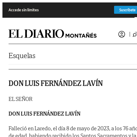
Saltar al contenido
Accede sin límites
Suscríbete
Esquelas
DON LUIS FERNÁNDEZ LAVÍN
EL SEÑOR
DON LUIS FERNÁNDEZ LAVÍN
Falleció en Laredo, el día 8 de mayo de 2023, a los 76 añ
de edad, habiendo recibido los Santos Sacramentos y la