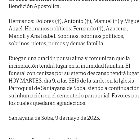
Bendición Apostólica.
Hermanos: Dolores (†), Antonio (†), Manuel (†) y Migue
Ángel. Hermanos políticos: Fernando (†), Azucena,
Manoli y Ana Isabel. Sobrinos, sobrinos politicos,
sobrinos-nietos, primos y demás familia,
Ruegan una oración por su alma y comunican que la
incineración tendrá lugar en la intimidad familiar. El
funeral con cenizas por su eterno descanso tendrá lugar
HOY MARTES, día 9, a las SEIS de la tarde, en la Iglesia
Parroquial de Santayana de Soba, siendo a continuació
su inhumación en el cementerio parroquial. Favores po
los cuales quedarán agradecidos.
Santayana de Soba, 9 de mayo de 2023.