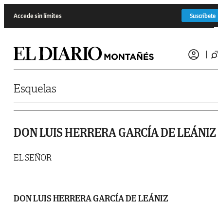
Saltar al contenido
Accede sin límites
Suscríbete
Esquelas
DON LUIS HERRERA GARCÍA DE LEÁNIZ
EL SEÑOR
DON LUIS HERRERA GARCÍA DE LEÁNIZ