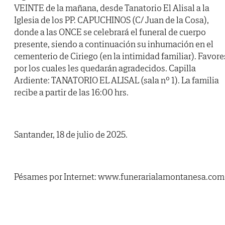
VEINTE de la mañana, desde Tanatorio El Alisal a la
Iglesia de los PP. CAPUCHINOS (C/ Juan de la Cosa),
donde a las ONCE se celebrará el funeral de cuerpo
presente, siendo a continuación su inhumación en el
cementerio de Ciriego (en la intimidad familiar). Favore
por los cuales les quedarán agradecidos. Capilla
Ardiente: TANATORIO EL ALISAL (sala nº 1). La familia
recibe a partir de las 16:00 hrs.
Santander, 18 de julio de 2025.
Pésames por Internet: www.funerarialamontanesa.com