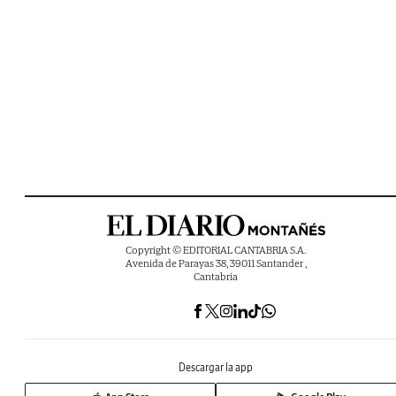
Copyright © EDITORIAL CANTABRIA S.A.
Avenida de Parayas 38, 39011 Santander ,
Cantabria
Descargar la app