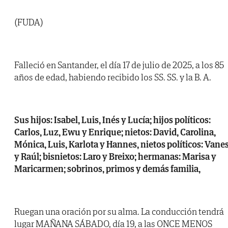
(FUDA)
Falleció en Santander, el día 17 de julio de 2025, a los 85
años de edad, habiendo recibido los SS. SS. y la B. A.
Sus hijos: Isabel, Luis, Inés y Lucía; hijos políticos:
Carlos, Luz, Ewu y Enrique; nietos: David, Carolina,
Mónica, Luis, Karlota y Hannes, nietos políticos: Vane
y Raúl; bisnietos: Laro y Breixo; hermanas: Marisa y
Maricarmen; sobrinos, primos y demás familia,
Ruegan una oración por su alma. La conducción tendrá
lugar MAÑANA SÁBADO, día 19, a las ONCE MENOS