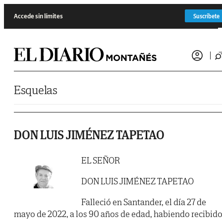
Saltar al contenido
Accede sin límites
Suscríbete
Esquelas
DON LUIS JIMÉNEZ TAPETAO
EL SEÑOR
DON LUIS JIMÉNEZ TAPETAO
Falleció en Santander, el día 27 de
mayo de 2022, a los 90 años de edad, habiendo recibid