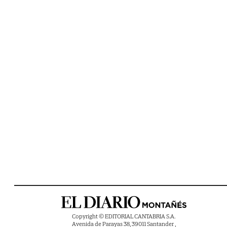
Copyright © EDITORIAL CANTABRIA S.A.
Avenida de Parayas 38, 39011 Santander ,