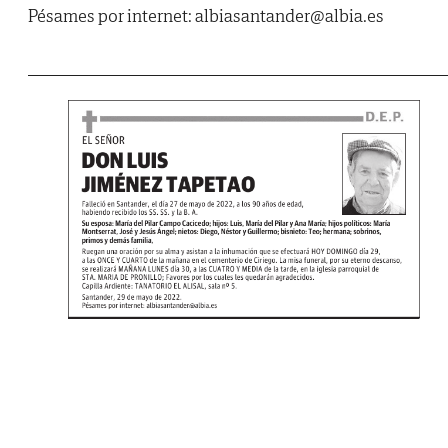
Pésames por internet: albiasantander@albia.es