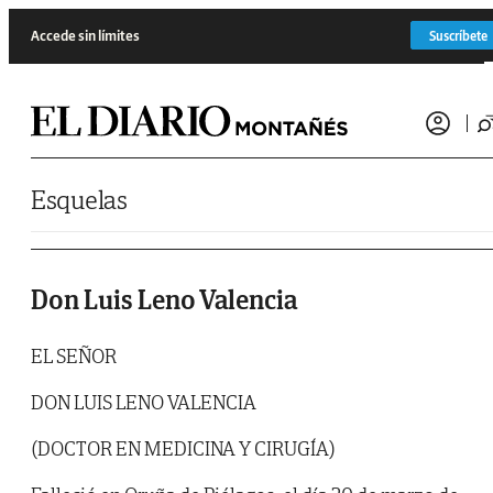
Saltar al contenido
Accede sin límites
Suscríbete
Esquelas
Don Luis Leno Valencia
EL SEÑOR
DON LUIS LENO VALENCIA
(DOCTOR EN MEDICINA Y CIRUGÍA)