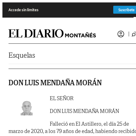
Saltar al contenido
Accede sin límites
Suscríbete
Esquelas
DON LUIS MENDAÑA MORÁN
EL SEÑOR
DON LUIS MENDAÑA MORÁN
Falleció en El Astillero, el día 25 de
marzo de 2020, a los 79 años de edad, habiendo recibid