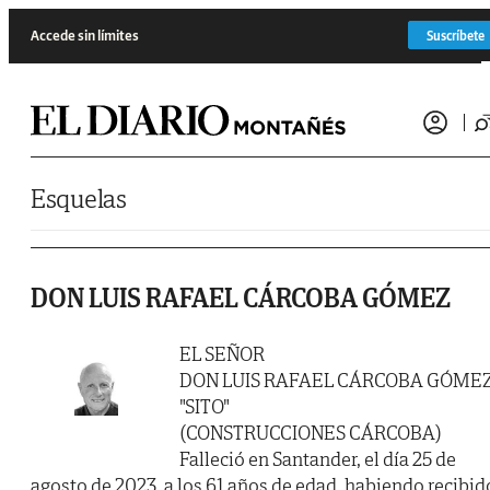
Saltar al contenido
Accede sin límites
Suscríbete
Esquelas
DON LUIS RAFAEL CÁRCOBA GÓMEZ
EL SEÑOR
DON LUIS RAFAEL CÁRCOBA GÓME
"SITO"
(CONSTRUCCIONES CÁRCOBA)
Falleció en Santander, el día 25 de
agosto de 2023, a los 61 años de edad, habiendo recibid