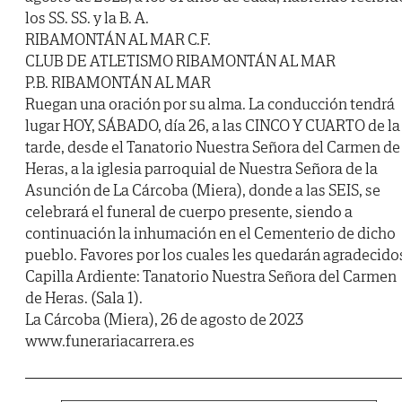
los SS. SS. y la B. A.
RIBAMONTÁN AL MAR C.F.
CLUB DE ATLETISMO RIBAMONTÁN AL MAR
P.B. RIBAMONTÁN AL MAR
Ruegan una oración por su alma. La conducción tendrá
lugar HOY, SÁBADO, día 26, a las CINCO Y CUARTO de la
tarde, desde el Tanatorio Nuestra Señora del Carmen de
Heras, a la iglesia parroquial de Nuestra Señora de la
Asunción de La Cárcoba (Miera), donde a las SEIS, se
celebrará el funeral de cuerpo presente, siendo a
continuación la inhumación en el Cementerio de dicho
pueblo. Favores por los cuales les quedarán agradecido
Capilla Ardiente: Tanatorio Nuestra Señora del Carmen
de Heras. (Sala 1).
La Cárcoba (Miera), 26 de agosto de 2023
www.funerariacarrera.es