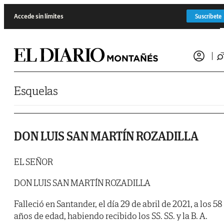
Saltar al contenido
Accede sin límites
Suscríbete
Esquelas
DON LUIS SAN MARTÍN ROZADILLA
EL SEÑOR
DON LUIS SAN MARTÍN ROZADILLA
Falleció en Santander, el día 29 de abril de 2021, a los 58
años de edad, habiendo recibido los SS. SS. y la B. A.