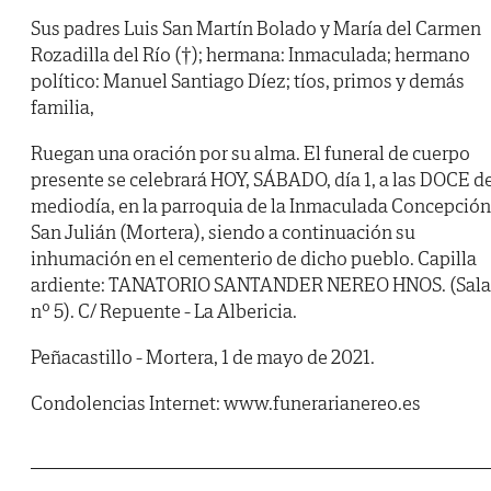
Sus padres Luis San Martín Bolado y María del Carmen
Rozadilla del Río (†); hermana: Inmaculada; hermano
político: Manuel Santiago Díez; tíos, primos y demás
familia,
Ruegan una oración por su alma. El funeral de cuerpo
presente se celebrará HOY, SÁBADO, día 1, a las DOCE d
mediodía, en la parroquia de la Inmaculada Concepción
San Julián (Mortera), siendo a continuación su
inhumación en el cementerio de dicho pueblo. Capilla
ardiente: TANATORIO SANTANDER NEREO HNOS. (Sala
nº 5). C/ Repuente - La Albericia.
Peñacastillo - Mortera, 1 de mayo de 2021.
Condolencias Internet: www.funerarianereo.es