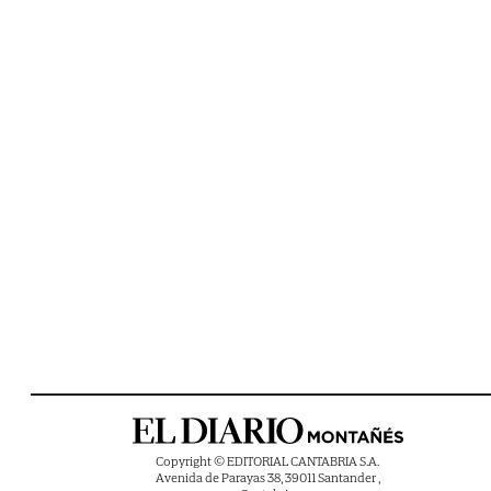
Copyright © EDITORIAL CANTABRIA S.A.
Avenida de Parayas 38, 39011 Santander ,