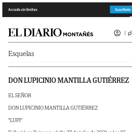
Saltar al contenido
Accede sin límites
Suscríbete
Esquelas
DON LUPICINIO MANTILLA GUTIÉRREZ
EL SEÑOR
DON LUPICINIO MANTILLA GUTIÉRREZ
"LUPI"