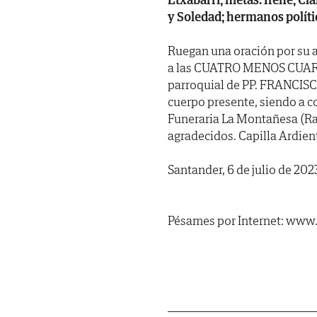
y Soledad; hermanos políti
Ruegan una oración por su 
a las CUATRO MENOS CUARTO d
parroquial de PP. FRANCISC
cuerpo presente, siendo a c
Funeraria La Montañesa (Rao
agradecidos. Capilla Ardien
Santander, 6 de julio de 202
Pésames por Internet: www