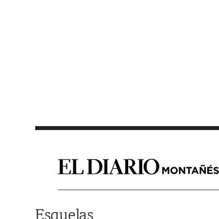
Saltar al contenido
Esquelas