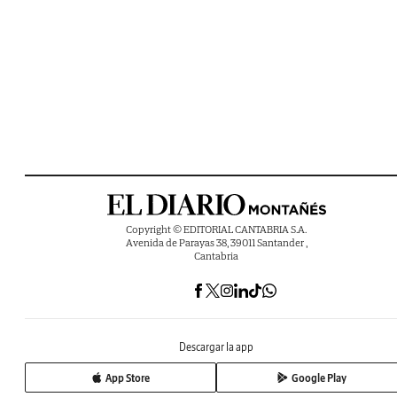
Copyright © EDITORIAL CANTABRIA S.A.
Avenida de Parayas 38, 39011 Santander ,
Cantabria
Descargar la app
App Store
Google Play