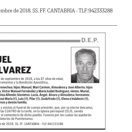
iembre de 2018. SS. FF. CANTABRIA - TLF:942333288