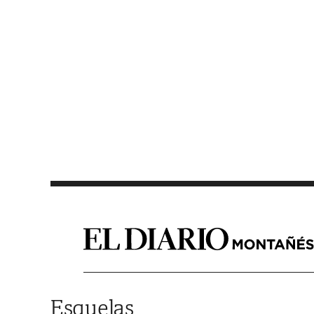
Saltar al contenido
Esquelas