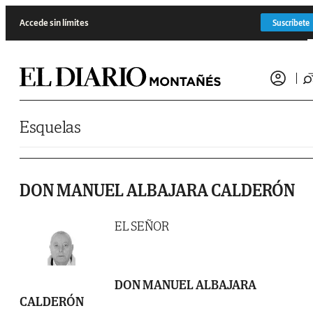
Saltar al contenido
Accede sin límites
Suscríbete
Esquelas
DON MANUEL ALBAJARA CALDERÓN
EL SEÑOR
DON MANUEL ALBAJARA
CALDERÓN