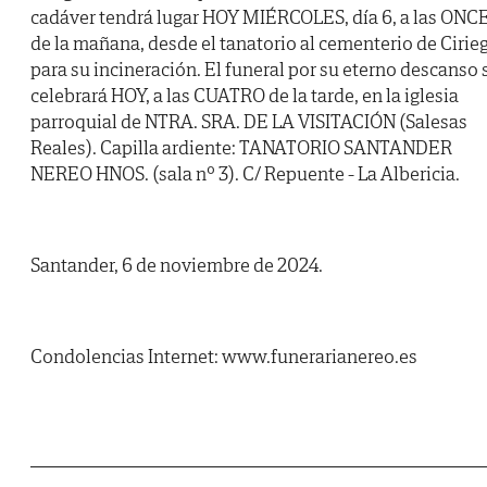
cadáver tendrá lugar HOY MIÉRCOLES, día 6, a las ONC
de la mañana, desde el tanatorio al cementerio de Cirie
para su incineración. El funeral por su eterno descanso 
celebrará HOY, a las CUATRO de la tarde, en la iglesia
parroquial de NTRA. SRA. DE LA VISITACIÓN (Salesas
Reales). Capilla ardiente: TANATORIO SANTANDER
NEREO HNOS. (sala nº 3). C/ Repuente - La Albericia.
Santander, 6 de noviembre de 2024.
Condolencias Internet: www.funerarianereo.es