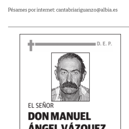
Pésames por internet: cantabriariguanzo@albia.es