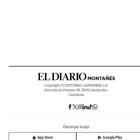
Copyright © EDITORIAL CANTABRIA S.A.
Avenida de Parayas 38, 39011 Santander ,
Cantabria
Descargar la app
App Store
Google Play