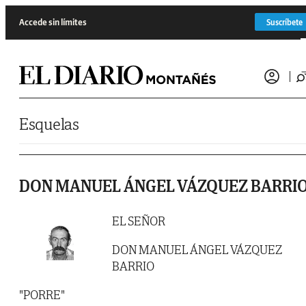
Saltar al contenido
Accede sin límites
Suscríbete
Esquelas
DON MANUEL ÁNGEL VÁZQUEZ BARRI
EL SEÑOR
DON MANUEL ÁNGEL VÁZQUEZ
BARRIO
"PORRE"