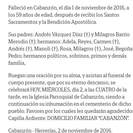
Falleció en Cabanzón, el día 1 de noviembre de 2016, a
los 59 años de edad, después de recibir los Santos
Sacramentos y la Bendición Apostólica.
Sus padres: Andrés Vázquez Díaz (†) y Milagros Barrio
Merodio (†); hermanos: Adela, Reyes, Carmen (†),
Andrés (†), Manoli (†), Rosa, Milagros (†), José, Begoña
Pedro; hermanos políticos, sobrinos, primos y demás
familia,
Ruegan una oración por su alma, y asistan al funeral de
cuerpo presente, que por su eterno descanso, se
celebrará HOY, MIÉRCOLES, día 2, a las CUATRO de la
tarde, en la Iglesia Parroquial de Cabanzón, siendo a
continuación su inhumación en el cementerio de dicho
pueblo. Favores por los cuales les quedarán agradecido
Capilla Ardiente: DOMICILIO FAMILIAR "CABANZÓN".
Cabanzón - Herrerías, 2 de noviembre de 2016.