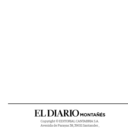
Copyright © EDITORIAL CANTABRIA S.A.
Avenida de Parayas 38, 39011 Santander ,