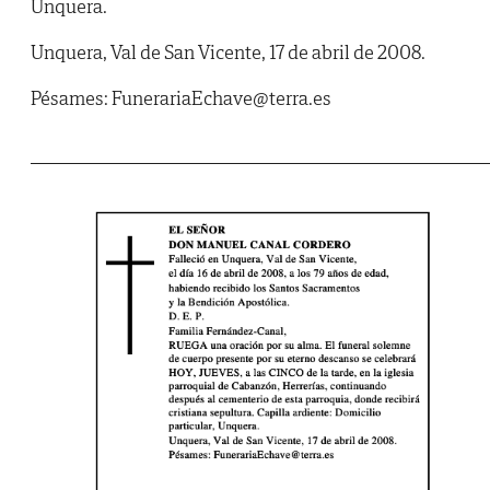
Unquera.
Unquera, Val de San Vicente, 17 de abril de 2008.
Pésames: FunerariaEchave@terra.es