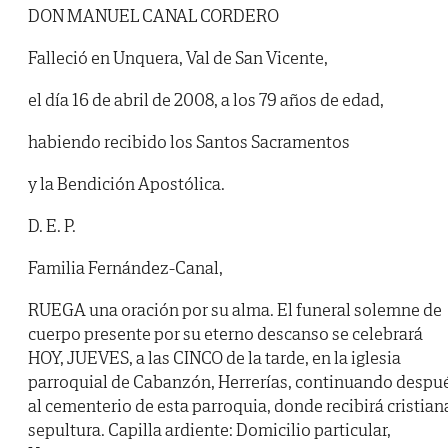
DON MANUEL CANAL CORDERO
Falleció en Unquera, Val de San Vicente,
el día 16 de abril de 2008, a los 79 años de edad,
habiendo recibido los Santos Sacramentos
y la Bendición Apostólica.
D. E. P.
Familia Fernández-Canal,
RUEGA una oración por su alma. El funeral solemne de
cuerpo presente por su eterno descanso se celebrará
HOY, JUEVES, a las CINCO de la tarde, en la iglesia
parroquial de Cabanzón, Herrerías, continuando despu
al cementerio de esta parroquia, donde recibirá cristian
sepultura. Capilla ardiente: Domicilio particular,