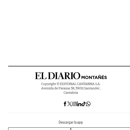
Copyright © EDITORIAL CANTABRIA S.A.
Avenida de Parayas 38, 39011 Santander ,
Cantabria
Descargar la app