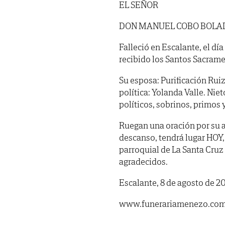
EL SEÑOR
DON MANUEL COBO BOLA
Falleció en Escalante, el dí
recibido los Santos Sacrame
Su esposa: Purificación Ruiz
política: Yolanda Valle. N
políticos, sobrinos, primos 
Ruegan una oración por su a
descanso, tendrá lugar HOY, S
parroquial de La Santa Cruz
agradecidos.
Escalante, 8 de agosto de 2
www.funerariamenezo.co