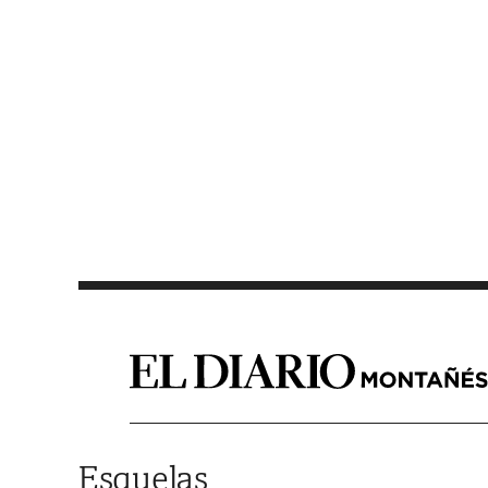
Saltar al contenido
Esquelas