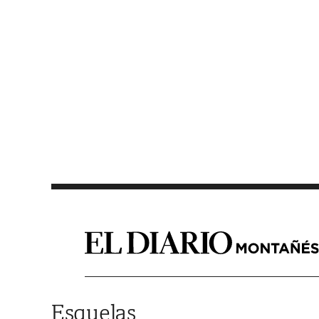
Saltar al contenido
Esquelas