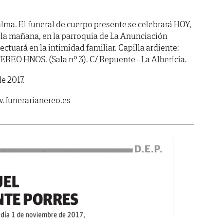
lma. El funeral de cuerpo presente se celebrará HOY,
e la mañana, en la parroquia de La Anunciación
ectuará en la intimidad familiar. Capilla ardiente:
 HNOS. (Sala nº 3). C/ Repuente - La Albericia.
e 2017.
.funerarianereo.es