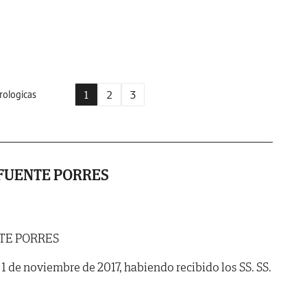
1
2
3
rologicas
FUENTE PORRES
TE PORRES
a 1 de noviembre de 2017, habiendo recibido los SS. SS.