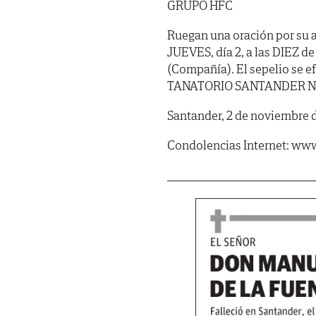
GRUPO HFC
Ruegan una oración por su a
JUEVES, día 2, a las DIEZ d
(Compañía). El sepelio se ef
TANATORIO SANTANDER NEREO
Santander, 2 de noviembre d
Condolencias Internet: www