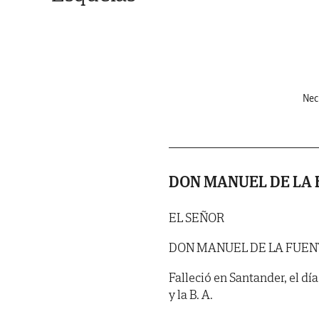
Nec
DON MANUEL DE LA 
EL SEÑOR
DON MANUEL DE LA FUEN
Falleció en Santander, el dí
y la B. A.