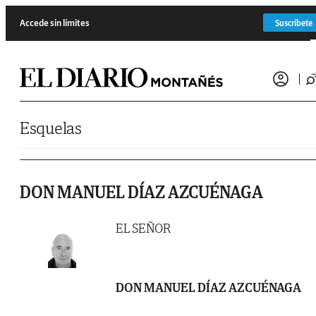
Saltar al contenido
Accede sin límites
Suscríbete
Esquelas
DON MANUEL DÍAZ AZCUÉNAGA
EL SEÑOR
DON MANUEL DÍAZ AZCUÉNAGA