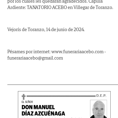
por los cuales les quedarán agradecidos. Capilla
Ardiente: TANATORIO ACEBO en Villegar de Toranzo.
Vejorís de Toranzo, 14 de junio de 2024.
Pésames por internet: www.funerariaacebo.com -
funerariaacebo@gmail.com