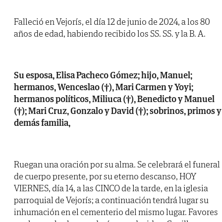
Falleció en Vejorís, el día 12 de junio de 2024, a los 80
años de edad, habiendo recibido los SS. SS. y la B. A.
Su esposa, Elisa Pacheco Gómez; hijo, Manuel;
hermanos, Wenceslao (†), Mari Carmen y Yoyi;
hermanos políticos, Miliuca (†), Benedicto y Manuel
(†); Mari Cruz, Gonzalo y David (†); sobrinos, primos y
demás familia,
Ruegan una oración por su alma. Se celebrará el funeral
de cuerpo presente, por su eterno descanso, HOY
VIERNES, día 14, a las CINCO de la tarde, en la iglesia
parroquial de Vejorís; a continuación tendrá lugar su
inhumación en el cementerio del mismo lugar. Favores