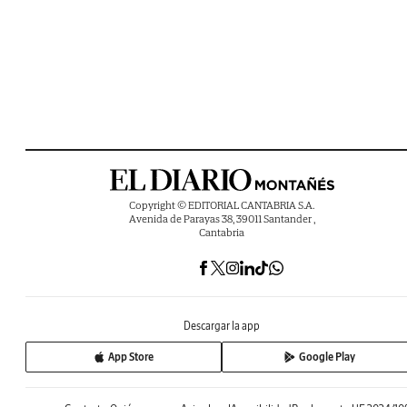
Copyright © EDITORIAL CANTABRIA S.A.
Avenida de Parayas 38, 39011 Santander ,
Cantabria
Descargar la app
App Store
Google Play