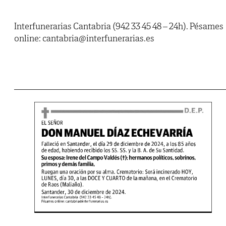
Interfunerarias Cantabria (942 33 45 48 – 24h). Pésames
online: cantabria@interfunerarias.es