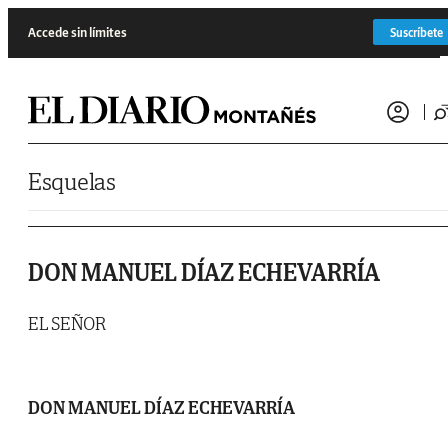
Saltar al contenido
Accede sin límites
Suscríbete
Esquelas
DON MANUEL DÍAZ ECHEVARRÍA
EL SEÑOR
DON MANUEL DÍAZ ECHEVARRÍA