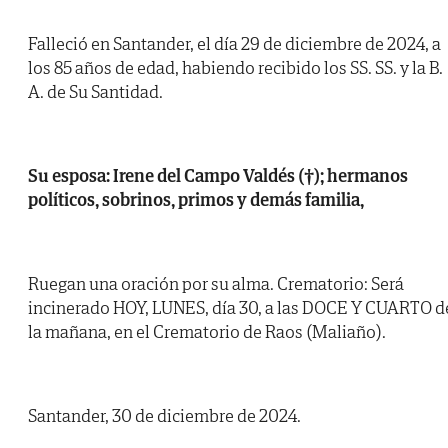
Falleció en Santander, el día 29 de diciembre de 2024, a
los 85 años de edad, habiendo recibido los SS. SS. y la B.
A. de Su Santidad.
Su esposa: Irene del Campo Valdés (†); hermanos
políticos, sobrinos, primos y demás familia,
Ruegan una oración por su alma. Crematorio: Será
incinerado HOY, LUNES, día 30, a las DOCE Y CUARTO d
la mañana, en el Crematorio de Raos (Maliaño).
Santander, 30 de diciembre de 2024.