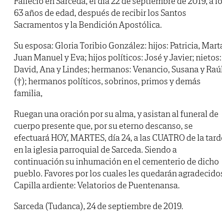
Falleció en Sarceda, el día 22 de septiembre de 2019, a l
63 años de edad, después de recibir los Santos
Sacramentos y la Bendición Apostólica.
Su esposa: Gloria Toribio González: hijos: Patricia, Mart
Juan Manuel y Eva; hijos políticos: José y Javier; nietos:
David, Ana y Lindes; hermanos: Venancio, Susana y Raú
(†); hermanos políticos, sobrinos, primos y demás
familia,
Ruegan una oración por su alma, y asistan al funeral de
cuerpo presente que, por su eterno descanso, se
efectuará HOY, MARTES, día 24, a las CUATRO de la tard
en la iglesia parroquial de Sarceda. Siendo a
continuación su inhumación en el cementerio de dicho
pueblo. Favores por los cuales les quedarán agradecido
Capilla ardiente: Velatorios de Puentenansa.
Sarceda (Tudanca), 24 de septiembre de 2019.