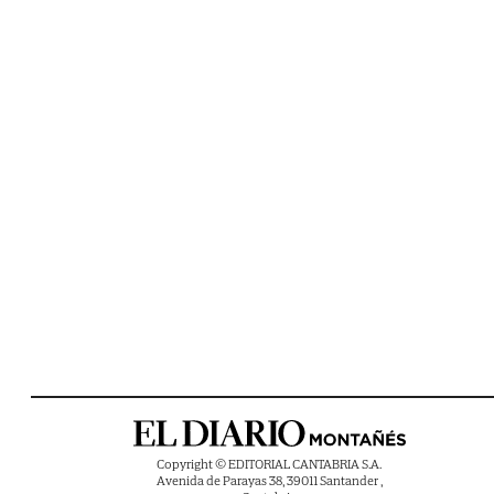
Copyright © EDITORIAL CANTABRIA S.A.
Avenida de Parayas 38, 39011 Santander ,