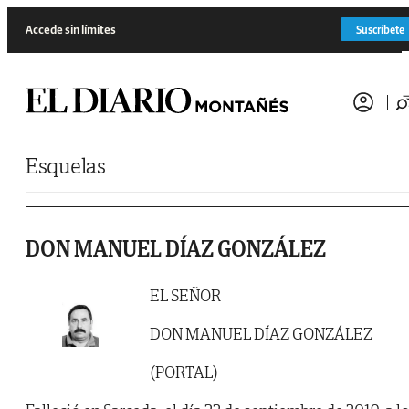
Saltar al contenido
Accede sin límites
Suscríbete
Esquelas
DON MANUEL DÍAZ GONZÁLEZ
EL SEÑOR
DON MANUEL DÍAZ GONZÁLEZ
(PORTAL)