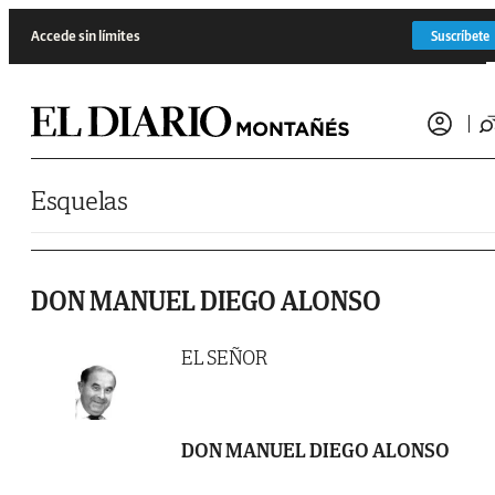
Saltar al contenido
Accede sin límites
Suscríbete
Esquelas
DON MANUEL DIEGO ALONSO
EL SEÑOR
DON MANUEL DIEGO ALONSO