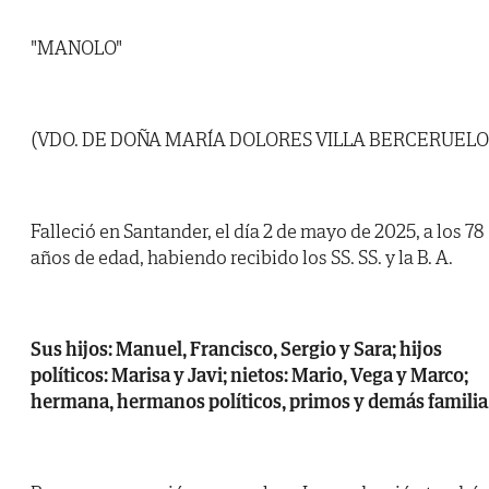
"MANOLO"
(VDO. DE DOÑA MARÍA DOLORES VILLA BERCERUELO
Falleció en Santander, el día 2 de mayo de 2025, a los 78
años de edad, habiendo recibido los SS. SS. y la B. A.
Sus hijos: Manuel, Francisco, Sergio y Sara; hijos
políticos: Marisa y Javi; nietos: Mario, Vega y Marco;
hermana, hermanos políticos, primos y demás familia