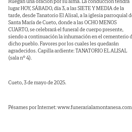
Ruegan una oración por su alma. La conducción tendrá
lugar HOY, SÁBADO, día 3, a las SIETE Y MEDIA de la
tarde, desde Tanatorio El Alisal, a la iglesia parroquial d
Santa María de Cueto, donde a las OCHO MENOS
CUARTO, se celebrará el funeral de cuerpo presente,
siendo a continuación la inhumación en el cementerio 
dicho pueblo. Favores por los cuales les quedarán
agradecidos. Capilla ardiente: TANATORIO EL ALISAL
(sala nº 4).
Cueto, 3 de mayo de 2025.
Pésames por Internet: www.funerarialamontanesa.com