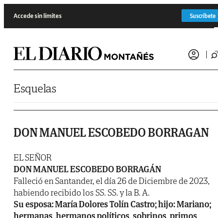
Saltar al contenido
Accede sin límites
Suscríbete
Esquelas
DON MANUEL ESCOBEDO BORRAGAN
EL SEÑOR
DON MANUEL ESCOBEDO BORRAGÁN
Falleció en Santander, el día 26 de Diciembre de 2023,
habiendo recibido los SS. SS. y la B. A.
Su esposa: María Dolores Tolín Castro; hijo: Mariano;
hermanas, hermanos políticos, sobrinos, primos,