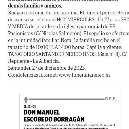
demás familia y amigos,
Ruegan una oración por su alma. El funeral por su etern
descanso se celebrará HOY MIÉRCOLES, día 27 a las SEI
Y MEDIA de la tarde en la iglesia parroquial de PP.
Pasionistas (C/ Nicolas Salmerón). El sepelio se efectua
en la intimidad familiar. Nota: La familia recibe en el
tanatorio de 10:00 H. A 14:00 horas. Capilla ardiente:
TANATORIO SANTANDER NEREO HNOS. (Sala nº 8). C/
Repuente - La Albericia.
Santander, 27 de diciembre de 2023.
Condolencias Internet: www.funerarianereo.es