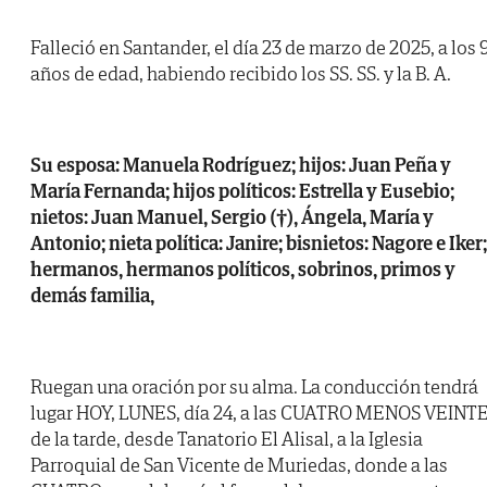
Falleció en Santander, el día 23 de marzo de 2025, a los 
años de edad, habiendo recibido los SS. SS. y la B. A.
Su esposa: Manuela Rodríguez; hijos: Juan Peña y
María Fernanda; hijos políticos: Estrella y Eusebio;
nietos: Juan Manuel, Sergio (†), Ángela, María y
Antonio; nieta política: Janire; bisnietos: Nagore e Iker;
hermanos, hermanos políticos, sobrinos, primos y
demás familia,
Ruegan una oración por su alma. La conducción tendrá
lugar HOY, LUNES, día 24, a las CUATRO MENOS VEINT
de la tarde, desde Tanatorio El Alisal, a la Iglesia
Parroquial de San Vicente de Muriedas, donde a las