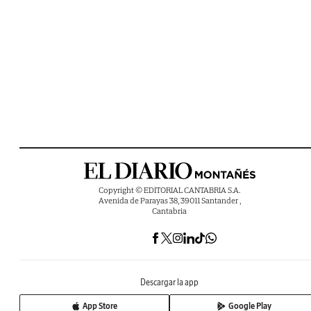
Copyright © EDITORIAL CANTABRIA S.A.
Avenida de Parayas 38, 39011 Santander ,
Cantabria
Descargar la app
App Store
Google Play