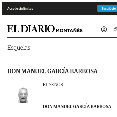
Saltar al contenido
Accede sin límites
Suscríbete
Esquelas
DON MANUEL GARCÍA BARBOSA
EL SEÑOR
DON MANUEL GARCÍA BARBOSA