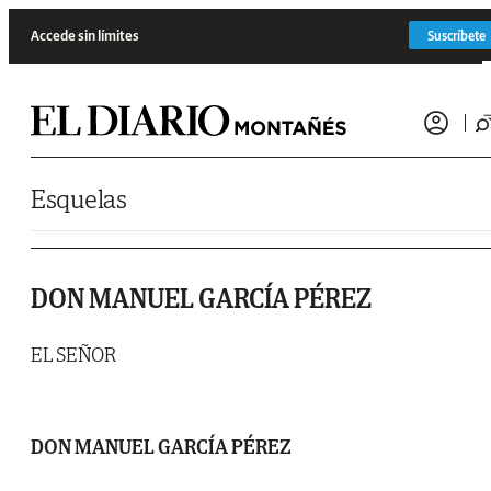
Saltar al contenido
Accede sin límites
Suscríbete
Esquelas
DON MANUEL GARCÍA PÉREZ
EL SEÑOR
DON MANUEL GARCÍA PÉREZ