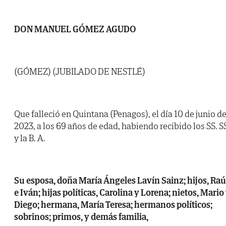
DON MANUEL GÓMEZ AGUDO
(GÓMEZ) (JUBILADO DE NESTLÉ)
Que falleció en Quintana (Penagos), el día 10 de junio d
2023, a los 69 años de edad, habiendo recibido los SS. S
y la B. A.
Su esposa, doña María Ángeles Lavín Sainz; hijos, Raú
e Iván; hijas políticas, Carolina y Lorena; nietos, Mario
Diego; hermana, María Teresa; hermanos políticos;
sobrinos; primos, y demás familia,