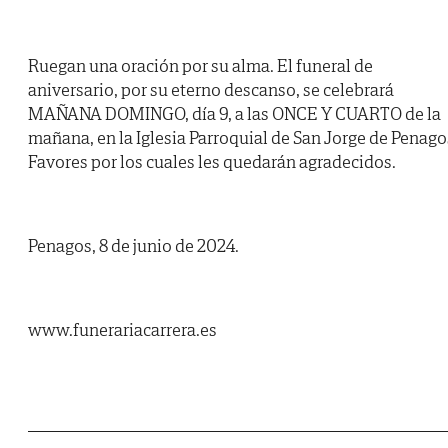
Ruegan una oración por su alma. El funeral de
aniversario, por su eterno descanso, se celebrará
MAÑANA DOMINGO, día 9, a las ONCE Y CUARTO de la
mañana, en la Iglesia Parroquial de San Jorge de Penago
Favores por los cuales les quedarán agradecidos.
Penagos, 8 de junio de 2024.
www.funerariacarrera.es