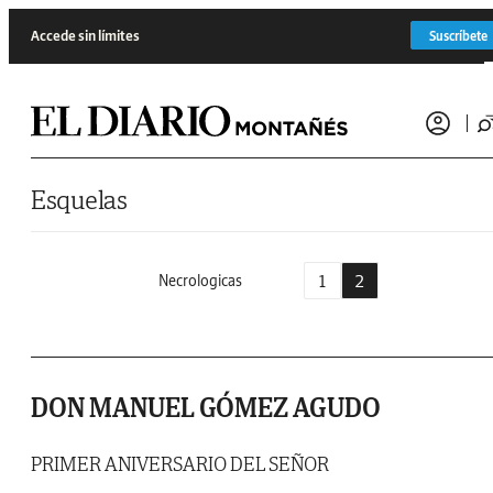
Saltar al contenido
Accede sin límites
Suscríbete
Esquelas
1
2
Necrologicas
DON MANUEL GÓMEZ AGUDO
PRIMER ANIVERSARIO DEL SEÑOR