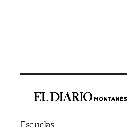
Saltar al contenido
Esquelas