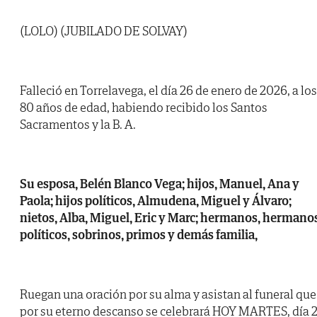
(LOLO) (JUBILADO DE SOLVAY)
Falleció en Torrelavega, el día 26 de enero de 2026, a los
80 años de edad, habiendo recibido los Santos
Sacramentos y la B. A.
Su esposa, Belén Blanco Vega; hijos, Manuel, Ana y
Paola; hijos políticos, Almudena, Miguel y Álvaro;
nietos, Alba, Miguel, Eric y Marc; hermanos, hermano
políticos, sobrinos, primos y demás familia,
Ruegan una oración por su alma y asistan al funeral que
por su eterno descanso se celebrará HOY MARTES, día 2