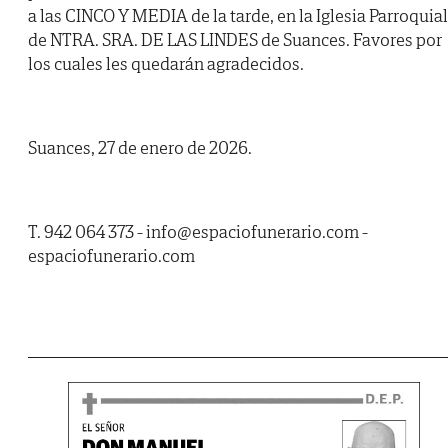
a las CINCO Y MEDIA de la tarde, en la Iglesia Parroquial
de NTRA. SRA. DE LAS LINDES de Suances. Favores por
los cuales les quedarán agradecidos.
Suances, 27 de enero de 2026.
T. 942 064 373 - info@espaciofunerario.com -
espaciofunerario.com