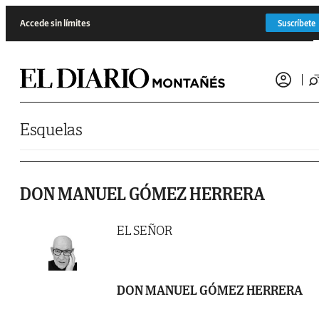
Saltar al contenido
Accede sin límites
Suscríbete
Esquelas
DON MANUEL GÓMEZ HERRERA
EL SEÑOR
DON MANUEL GÓMEZ HERRERA