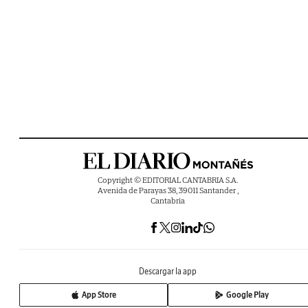
Copyright © EDITORIAL CANTABRIA S.A.
Avenida de Parayas 38, 39011 Santander ,
Cantabria
Descargar la app
App Store
Google Play