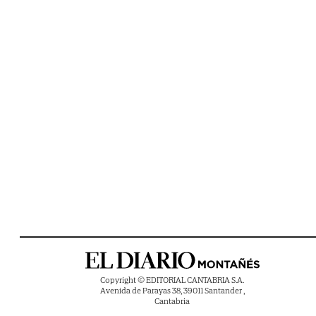
Copyright © EDITORIAL CANTABRIA S.A.
Avenida de Parayas 38, 39011 Santander ,
Cantabria