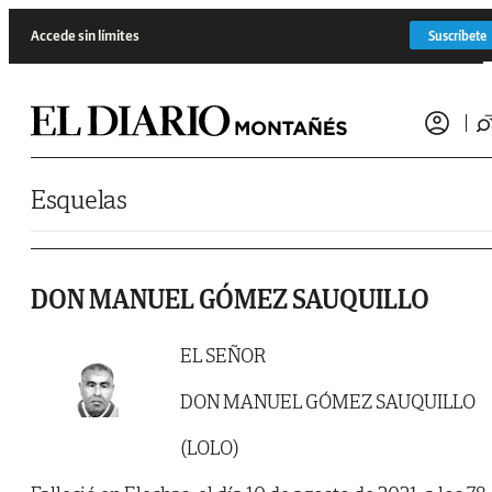
Saltar al contenido
Accede sin límites
Suscríbete
Esquelas
DON MANUEL GÓMEZ SAUQUILLO
EL SEÑOR
DON MANUEL GÓMEZ SAUQUILLO
(LOLO)