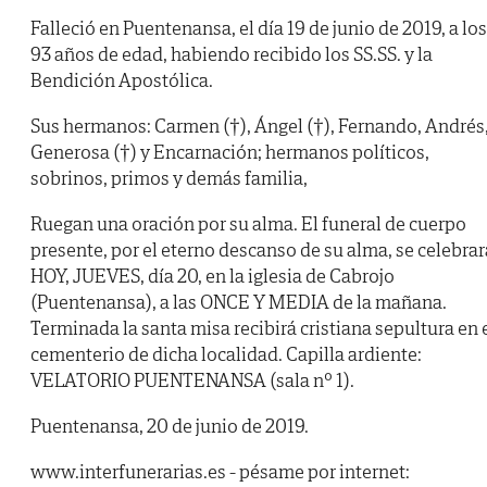
Falleció en Puentenansa, el día 19 de junio de 2019, a los
93 años de edad, habiendo recibido los SS.SS. y la
Bendición Apostólica.
Sus hermanos: Carmen (†), Ángel (†), Fernando, Andrés
Generosa (†) y Encarnación; hermanos políticos,
sobrinos, primos y demás familia,
Ruegan una oración por su alma. El funeral de cuerpo
presente, por el eterno descanso de su alma, se celebrar
HOY, JUEVES, día 20, en la iglesia de Cabrojo
(Puentenansa), a las ONCE Y MEDIA de la mañana.
Terminada la santa misa recibirá cristiana sepultura en 
cementerio de dicha localidad. Capilla ardiente:
VELATORIO PUENTENANSA (sala nº 1).
Puentenansa, 20 de junio de 2019.
www.interfunerarias.es - pésame por internet: