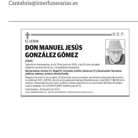
Cantabria@interfunerarias.es