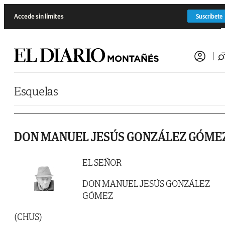
Saltar al contenido
Accede sin límites
Suscríbete
Esquelas
DON MANUEL JESÚS GONZÁLEZ GÓME
EL SEÑOR
DON MANUEL JESÚS GONZÁLEZ
GÓMEZ
(CHUS)