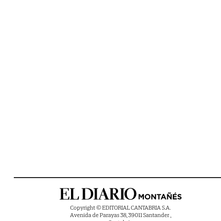
Copyright © EDITORIAL CANTABRIA S.A.
Avenida de Parayas 38, 39011 Santander ,