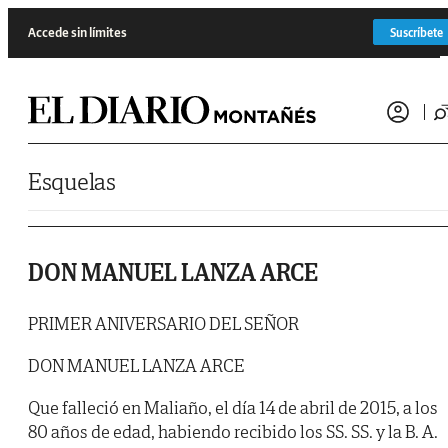
Saltar al contenido
Accede sin límites
Suscríbete
Esquelas
DON MANUEL LANZA ARCE
PRIMER ANIVERSARIO DEL SEÑOR
DON MANUEL LANZA ARCE
Que falleció en Maliaño, el día 14 de abril de 2015, a los
80 años de edad, habiendo recibido los SS. SS. y la B. A.