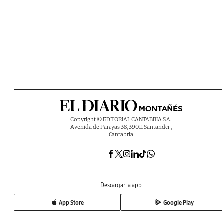
Copyright © EDITORIAL CANTABRIA S.A.
Avenida de Parayas 38, 39011 Santander ,
Cantabria
Descargar la app
App Store
Google Play