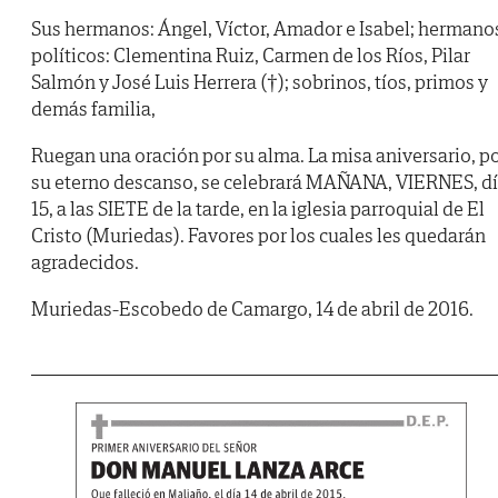
Sus hermanos: Ángel, Víctor, Amador e Isabel; hermano
políticos: Clementina Ruiz, Carmen de los Ríos, Pilar
Salmón y José Luis Herrera (†); sobrinos, tíos, primos y
demás familia,
Ruegan una oración por su alma. La misa aniversario, p
su eterno descanso, se celebrará MAÑANA, VIERNES, d
15, a las SIETE de la tarde, en la iglesia parroquial de El
Cristo (Muriedas). Favores por los cuales les quedarán
agradecidos.
Muriedas-Escobedo de Camargo, 14 de abril de 2016.