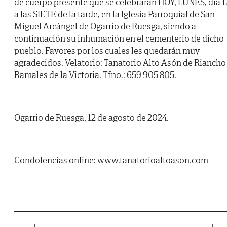
de cuerpo presente que se celebrarán HOY, LUNES, día 1
a las SIETE de la tarde, en la Iglesia Parroquial de San
Miguel Arcángel de Ogarrio de Ruesga, siendo a
continuación su inhumación en el cementerio de dicho
pueblo. Favores por los cuales les quedarán muy
agradecidos. Velatorio: Tanatorio Alto Asón de Riancho 
Ramales de la Victoria. Tfno.: 659 905 805.
Ogarrio de Ruesga, 12 de agosto de 2024.
Condolencias online: www.tanatorioaltoason.com