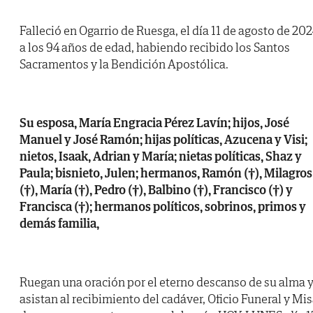
Falleció en Ogarrio de Ruesga, el día 11 de agosto de 202
a los 94 años de edad, habiendo recibido los Santos
Sacramentos y la Bendición Apostólica.
Su esposa, María Engracia Pérez Lavín; hijos, José
Manuel y José Ramón; hijas políticas, Azucena y Visi;
nietos, Isaak, Adrian y María; nietas políticas, Shaz y
Paula; bisnieto, Julen; hermanos, Ramón (†), Milagros
(†), María (†), Pedro (†), Balbino (†), Francisco (†) y
Francisca (†); hermanos políticos, sobrinos, primos y
demás familia,
Ruegan una oración por el eterno descanso de su alma 
asistan al recibimiento del cadáver, Oficio Funeral y Mi