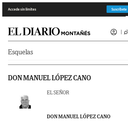
Saltar al contenido
Accede sin límites
Suscríbete
Esquelas
DON MANUEL LÓPEZ CANO
EL SEÑOR
DON MANUEL LÓPEZ CANO