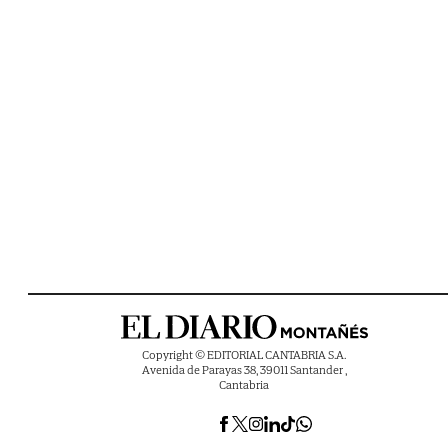
Copyright © EDITORIAL CANTABRIA S.A.
Avenida de Parayas 38, 39011 Santander ,
Cantabria