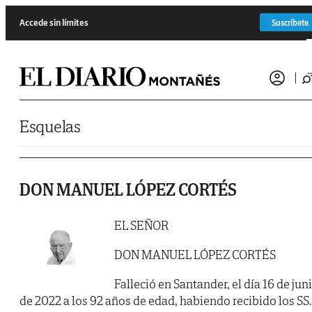
Saltar al contenido
Accede sin límites
Suscríbete
Esquelas
DON MANUEL LÓPEZ CORTÉS
EL SEÑOR
DON MANUEL LÓPEZ CORTÉS
Falleció en Santander, el día 16 de jun
de 2022 a los 92 años de edad, habiendo recibido los SS.