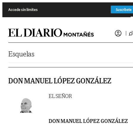
Saltar al contenido
Accede sin límites
Suscríbete
Esquelas
DON MANUEL LÓPEZ GONZÁLEZ
EL SEÑOR
DON MANUEL LÓPEZ GONZÁLEZ