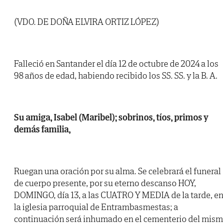
(VDO. DE DOÑA ELVIRA ORTIZ LÓPEZ)
Falleció en Santander el día 12 de octubre de 2024 a los
98 años de edad, habiendo recibido los SS. SS. y la B. A.
Su amiga, Isabel (Maribel); sobrinos, tíos, primos y
demás familia,
Ruegan una oración por su alma. Se celebrará el funeral
de cuerpo presente, por su eterno descanso HOY,
DOMINGO, día 13, a las CUATRO Y MEDIA de la tarde, e
la iglesia parroquial de Entrambasmestas; a
continuación será inhumado en el cementerio del mis