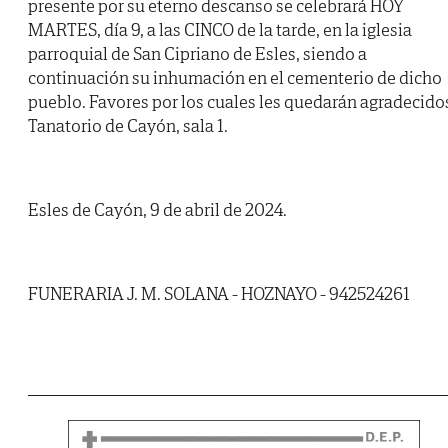
presente por su eterno descanso se celebrará HOY
MARTES, día 9, a las CINCO de la tarde, en la iglesia
parroquial de San Cipriano de Esles, siendo a
continuación su inhumación en el cementerio de dicho
pueblo. Favores por los cuales les quedarán agradecido
Tanatorio de Cayón, sala 1.
Esles de Cayón, 9 de abril de 2024.
FUNERARIA J. M. SOLANA - HOZNAYO - 942524261