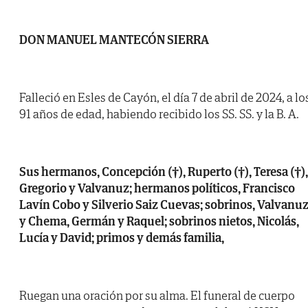
DON MANUEL MANTECÓN SIERRA
Falleció en Esles de Cayón, el día 7 de abril de 2024, a lo
91 años de edad, habiendo recibido los SS. SS. y la B. A.
Sus hermanos, Concepción (†), Ruperto (†), Teresa (†),
Gregorio y Valvanuz; hermanos políticos, Francisco
Lavín Cobo y Silverio Saiz Cuevas; sobrinos, Valvanu
y Chema, Germán y Raquel; sobrinos nietos, Nicolás,
Lucía y David; primos y demás familia,
Ruegan una oración por su alma. El funeral de cuerpo