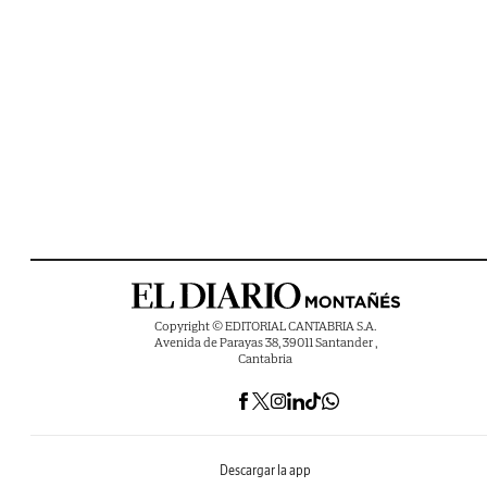
Copyright © EDITORIAL CANTABRIA S.A.
Avenida de Parayas 38, 39011 Santander ,
Cantabria
Descargar la app