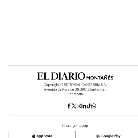
Copyright © EDITORIAL CANTABRIA S.A.
Avenida de Parayas 38, 39011 Santander ,
Cantabria
Descargar la app
App Store
Google Play