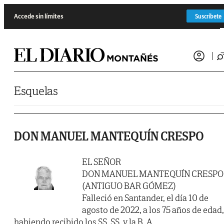
Saltar al contenido
Accede sin límites
Suscríbete
Esquelas
DON MANUEL MANTEQUÍN CRESPO
EL SEÑOR
DON MANUEL MANTEQUÍN CRESPO
(ANTIGUO BAR GÓMEZ)
Falleció en Santander, el día 10 de
agosto de 2022, a los 75 años de edad,
habiendo recibido los SS. SS. y la B .A.