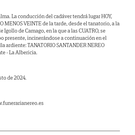
lma. La conducción del cadáver tendrá lugar HOY,
O MENOS VEINTE de la tarde, desde el tanatorio, a la
de Igollo de Camago, en la que a las CUATRO, se
po presente, incinerándose a continuación en el
apilla ardiente: TANATORIO SANTANDER NEREO
te - La Albericia.
sto de 2024.
.funerarianereo.es