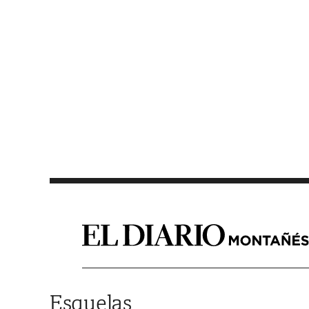
Saltar al contenido
Esquelas