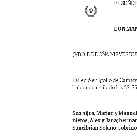
EL SEÑO
DON MA
(VDO. DE DOÑA NIEVES R
Falleció en Igollo de Camarg
habiendo recibido los SS. SS. 
Sus hijos, Marian y Manuel;
nietos, Alex y Jana; herma
Sancibrián Solano; sobrino