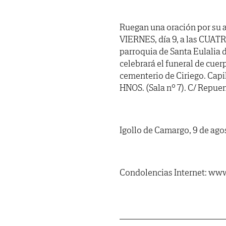
Ruegan una oración por su a
VIERNES, día 9, a las CUATR
parroquia de Santa Eulalia 
celebrará el funeral de cuer
cementerio de Ciriego. C
HNOS. (Sala nº 7). C/ Repuen
Igollo de Camargo, 9 de ago
Condolencias Internet: www