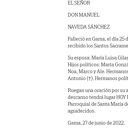
EL SEÑOR
DON MANUEL
NAVEDA SÁNCHEZ
Falleció en Gama, el día 25 
recibido los Santos Sacrame
Su esposa: María Luisa Gilar
Hijos políticos: Marta Gonz
Noa, Marco y Ale. Hermanos:
Antonio (†). Hermanos polít
Ruegan una oración por su a
descanso tendrá lugar HOY LU
Parroquial de Santa María d
agradecidos.
Gama, 27 de junio de 2022.