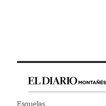
Saltar al contenido
Esquelas