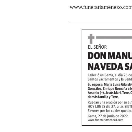
www.funerariamenezo.co